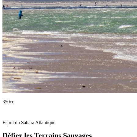
350cc
High Performance ATVs
Esprit du Sahara Atlantique
Défiez les Terrains Sauvages