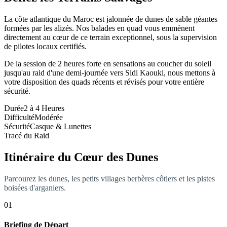
La côte atlantique du Maroc est jalonnée de dunes de sable géantes
formées par les alizés. Nos balades en quad vous emmènent
directement au cœur de ce terrain exceptionnel, sous la supervision
de pilotes locaux certifiés.
De la session de 2 heures forte en sensations au coucher du soleil
jusqu'au raid d'une demi-journée vers Sidi Kaouki, nous mettons à
votre disposition des quads récents et révisés pour votre entière
sécurité.
Durée
2 à 4 Heures
Difficulté
Modérée
Sécurité
Casque & Lunettes
Tracé du Raid
Itinéraire du Cœur des Dunes
Parcourez les dunes, les petits villages berbères côtiers et les pistes
boisées d'arganiers.
01
Briefing de Départ